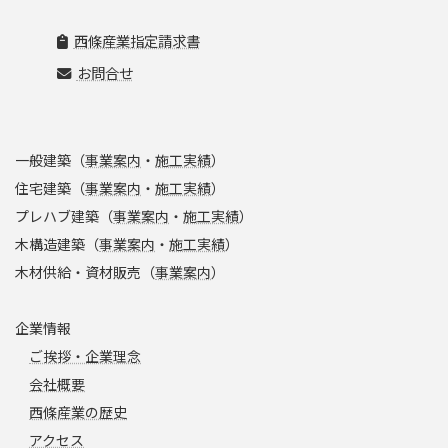
西條産業指定請求書
お問合せ
一般建築（
事業案内
・
施工実績
）
住宅建築（
事業案内
・
施工実績
）
プレハブ建築（
事業案内
・
施工実績
）
木構造建築（
事業案内
・
施工実績
）
木材供給・資材販売（
事業案内
）
企業情報
ご挨拶・企業理念
会社概要
西條産業の歴史
アクセス