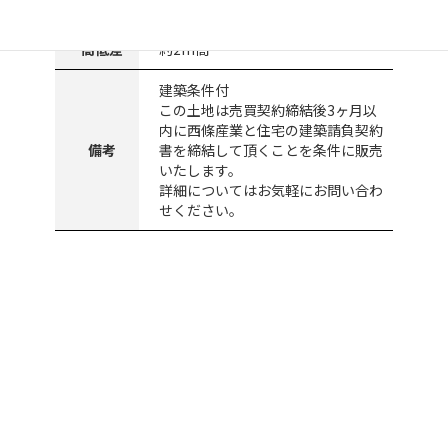
方位
南
高低差
約2m高
建築条件付
この土地は売買契約締結後3ヶ月以
内に西條産業と住宅の建築請負契約
備考
書を締結して頂くことを条件に販売
いたします。
詳細についてはお気軽にお問い合わ
せください。