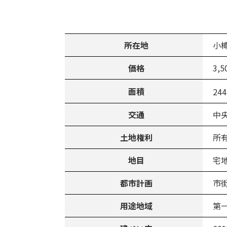
所在地
小樽
価格
3,5
面積
244
交通
中
土地権利
所
地目
宅
都市計画
市
用途地域
第