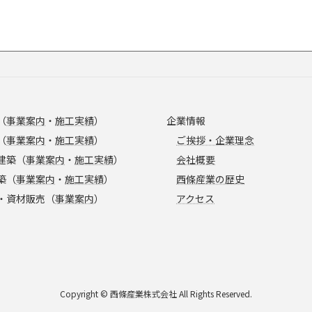
（
事業案内
・
施工実績
）
企業情報
（
事業案内
・
施工実績
）
ご挨拶・企業理念
建築（
事業案内
・
施工実績
）
会社概要
築（
事業案内
・
施工実績
）
西條産業の歴史
・資材販売（
事業案内
）
アクセス
Copyright © 西條産業株式会社 All Rights Reserved.