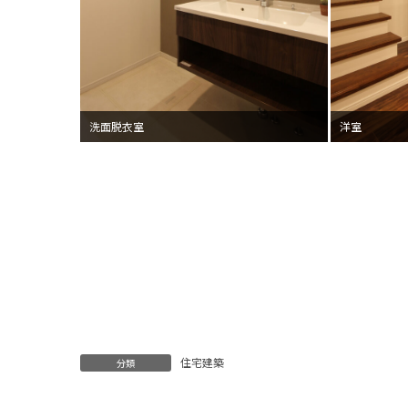
洗面脱衣室
洋室
住宅建築
分類